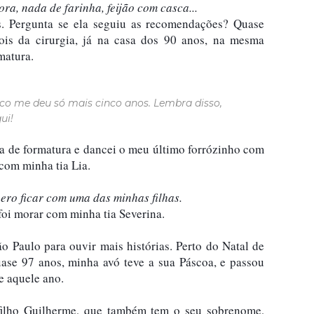
ora, nada de farinha, feijão com casca...
. Pergunta se ela seguiu as recomendações? Quase 
is da cirurgia, já na casa dos 90 anos, na mesma 
ico me deu só mais cinco anos. Lembra disso,
ui!
ta de formatura e dancei o meu último forrózinho com 
com minha tia Lia.
oi morar com minha tia Severina. 
o Paulo para ouvir mais histórias. Perto do Natal de 
se 97 anos, minha avó teve a sua Páscoa, e passou 
ilho Guilherme, que também tem o seu sobrenome, 