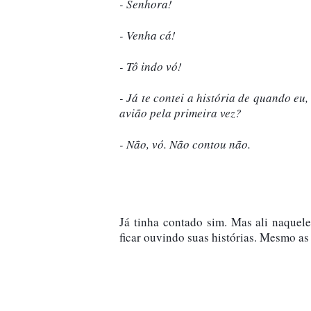
- Venha cá! 
- Já te contei a história de quando e
avião pela primeira vez?
- Não, vó. Não contou não.
Já tinha contado sim. Mas ali naquel
ficar ouvindo suas histórias. Mesmo as