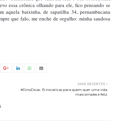
evo essa crônica olhando para ele, fico pensando se 
m aquela baixinha, de sapatilha 34, pernambucana 
sempre que falo, me enche de orgulho: minha saudosa 
MAIS RECENTES
#DinoDicas: 15 iniciativas para quem quer uma vida
mais simples e feliz
S