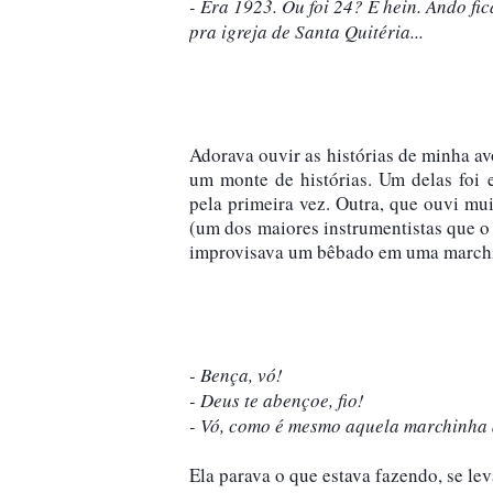
- Era 1923. Ou foi 24? E hein. Ando fic
pra igreja de Santa Quitéria...
Adorava ouvir as histórias de minha a
um monte de histórias. Um delas foi 
pela primeira vez. Outra, que ouvi mu
(um dos maiores instrumentistas que o 
improvisava um bêbado em uma marchi
- Bença, vó!

- Deus te abençoe, fio!

- Vó, como é mesmo aquela marchinha