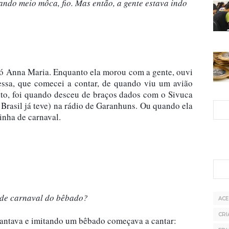
ando meio môca, fio. Mas então, a gente estava indo 
vó Anna Maria. Enquanto ela morou com a gente, ouvi 
essa, que comecei a contar, de quando viu um avião 
ito, foi quando desceu de braços dados com o Sivuca 
Brasil já teve) na rádio de Garanhuns. Ou quando ela 
nha de carnaval.
 de carnaval do bêbado?
AC
CRI