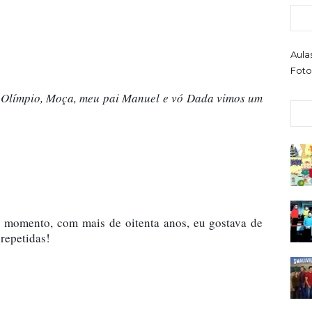
Aula
Foto
u, Olímpio, Moça, meu pai Manuel e vó Dada vimos um 
e momento, com mais de oitenta anos, eu gostava de 
 repetidas!