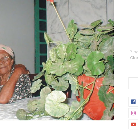
Blog
Glo