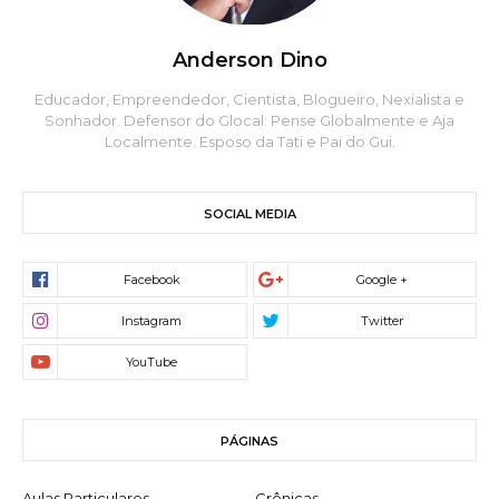
Anderson Dino
Educador, Empreendedor, Cientista, Blogueiro, Nexialista e
Sonhador. Defensor do Glocal: Pense Globalmente e Aja
Localmente. Esposo da Tati e Pai do Gui.
SOCIAL MEDIA
PÁGINAS
Aulas Particulares
Crônicas