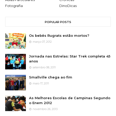
Fotografia
DinoDicas
POPULAR POSTS
Os bebês Rugrats estão mortos?
março 07, 2012
Jornada nas Estrelas: Star Trek completa 45
anos
setembro 08, 2011
Smallville chega ao fim
maio 17, 2011
As Melhores Escolas de Campinas Segundo
o Enem 2012
novembro 26, 2013