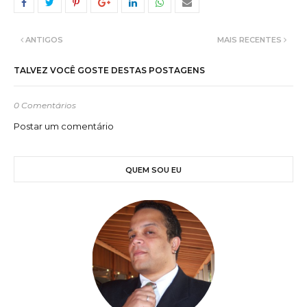
ANTIGOS
MAIS RECENTES
TALVEZ VOCÊ GOSTE DESTAS POSTAGENS
0 Comentários
Postar um comentário
QUEM SOU EU