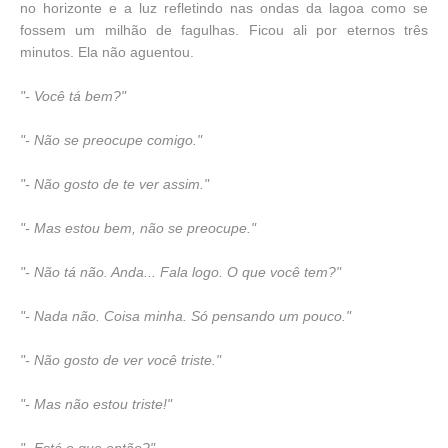
no horizonte e a luz refletindo nas ondas da lagoa como se
fossem um milhão de fagulhas. Ficou ali por eternos três
minutos. Ela não aguentou.
"- Você tá bem?"
"- Não se preocupe comigo."
"- Não gosto de te ver assim."
"- Mas estou bem, não se preocupe."
"- Não tá não. Anda... Fala logo. O que você tem?"
"- Nada não. Coisa minha. Só pensando um pouco."
"- Não gosto de ver você triste."
"- Mas não estou triste!"