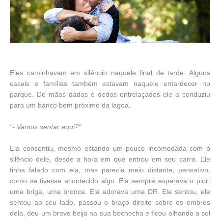
Eles caminhavam em silêncio naquele final de tarde. Alguns
casais e famílias também estavam naquele entardecer no
parque. De mãos dadas e dedos entrelaçados ele a conduziu
para um banco bem próximo da lagoa.
"- Vamos sentar aqui?"
Ela consentiu, mesmo estando um pouco incomodada com o
silêncio dele, desde a hora em que entrou em seu carro. Ele
tinha falado com ela, mas parecia meio distante, pensativo,
como se tivesse acontecido algo. Ela sempre esperava o pior:
uma briga, uma bronca. Ela adorava uma DR. Ela sentou, ele
sentou ao seu lado, passou o braço direito sobre os ombros
dela, deu um breve beijo na sua bochecha e ficou olhando o sol