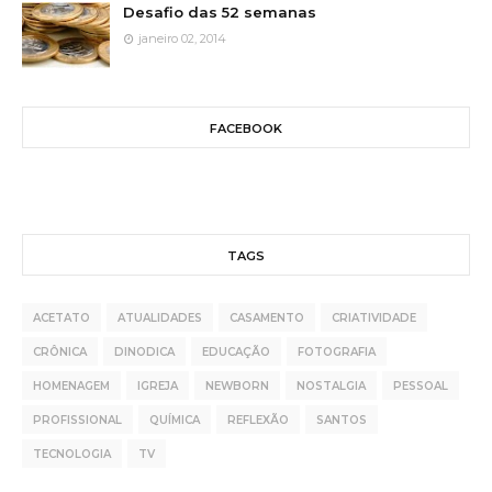
Desafio das 52 semanas
janeiro 02, 2014
FACEBOOK
TAGS
ACETATO
ATUALIDADES
CASAMENTO
CRIATIVIDADE
CRÔNICA
DINODICA
EDUCAÇÃO
FOTOGRAFIA
HOMENAGEM
IGREJA
NEWBORN
NOSTALGIA
PESSOAL
PROFISSIONAL
QUÍMICA
REFLEXÃO
SANTOS
TECNOLOGIA
TV