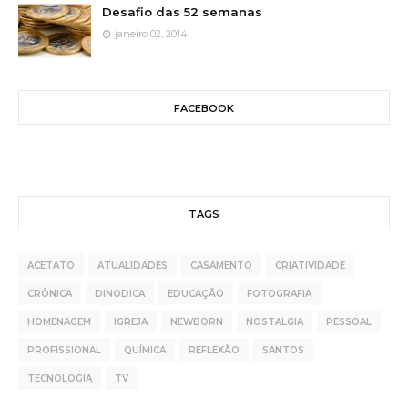
Desafio das 52 semanas
janeiro 02, 2014
FACEBOOK
TAGS
ACETATO
ATUALIDADES
CASAMENTO
CRIATIVIDADE
CRÔNICA
DINODICA
EDUCAÇÃO
FOTOGRAFIA
HOMENAGEM
IGREJA
NEWBORN
NOSTALGIA
PESSOAL
PROFISSIONAL
QUÍMICA
REFLEXÃO
SANTOS
TECNOLOGIA
TV