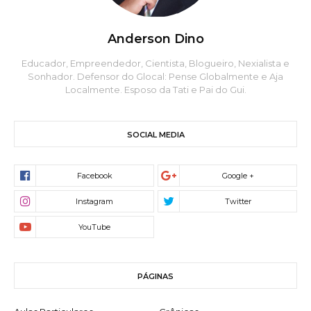
Anderson Dino
Educador, Empreendedor, Cientista, Blogueiro, Nexialista e
Sonhador. Defensor do Glocal: Pense Globalmente e Aja
Localmente. Esposo da Tati e Pai do Gui.
SOCIAL MEDIA
PÁGINAS